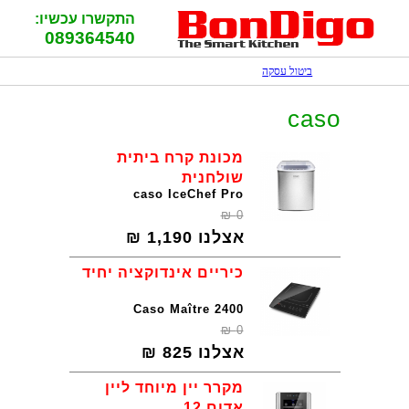
התקשרו עכשיו:
089364540
ביטול עסקה
caso
מכונת קרח ביתית
שולחנית
caso IceChef Pro
₪
0
אצלנו
1,190
₪
כיריים אינדוקציה יחיד
Caso Maître 2400
₪
0
אצלנו
825
₪
מקרר יין מיוחד ליין
אדום 12