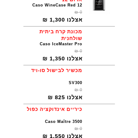
Caso WineCase Red 12
₪
0
אצלנו
1,300
₪
מכונת קרח ביתית
שולחנית
Caso IceMaster Pro
₪
0
אצלנו
1,350
₪
מכשיר לבישול סו-ויד
SV300
₪
0
אצלנו
825
₪
כיריים אינדוקציה כפול
Caso Maître 3500
₪
0
אצלנו
1,550
₪