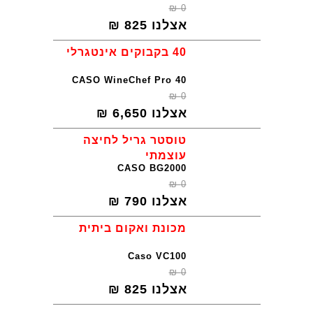
₪
0
אצלנו
825
₪
40 בקבוקים אינטגרלי
CASO WineChef Pro 40
₪
0
אצלנו
6,650
₪
טוסטר גריל לחיצה
עוצמתי
CASO BG2000
₪
0
אצלנו
790
₪
מכונת ואקום ביתית
Caso VC100
₪
0
אצלנו
825
₪