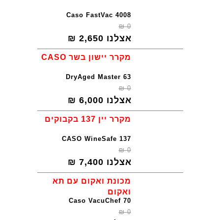
Caso FastVac 4008
₪
0
אצלנו
2,650
₪
מקרר יישון בשר CASO
DryAged Master 63
₪
0
אצלנו
6,000
₪
מקרר יין 137 בקבוקים
CASO WineSafe 137
₪
0
אצלנו
7,400
₪
מכונת ואקום עם תא
ואקום
Caso VacuChef 70
₪
0