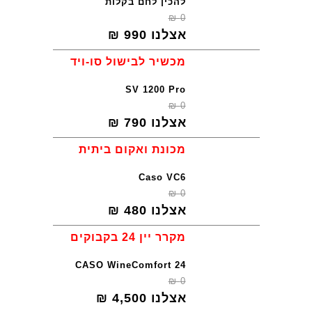
להכין לחם בקלות
₪
0
אצלנו
990
₪
מכשיר לבישול סו-ויד
SV 1200 Pro
₪
0
אצלנו
790
₪
מכונת ואקום ביתית
Caso VC6
₪
0
אצלנו
480
₪
מקרר יין 24 בקבוקים
CASO WineComfort 24
₪
0
אצלנו
4,500
₪