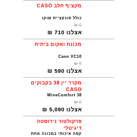
מקציף חלב CASO
כולל פונקציית שוקו
₪
0
אצלנו
710
₪
מכונת ואקום ביתית
Caso VC10
₪
0
אצלנו
590
₪
מקרר יין 38 בקבוקים
CASO
WineComfort 38
₪
0
אצלנו
5,090
₪
פרקולטור נירוסטה
דיגיטלי
קפה איכותי במכונה אחת