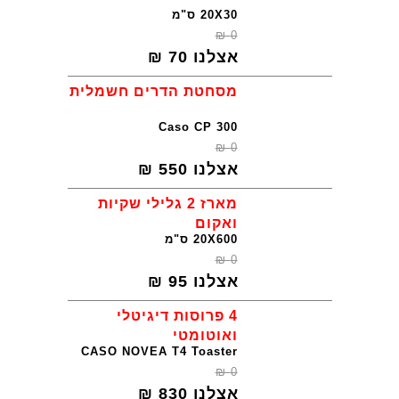
20X30 ס"מ
₪
0
אצלנו
70
₪
מסחטת הדרים חשמלית
Caso CP 300
₪
0
אצלנו
550
₪
מארז 2 גלילי שקיות
ואקום
20X600 ס"מ
₪
0
אצלנו
95
₪
4 פרוסות דיגיטלי
ואוטומטי
CASO NOVEA T4 Toaster
₪
0
אצלנו
830
₪