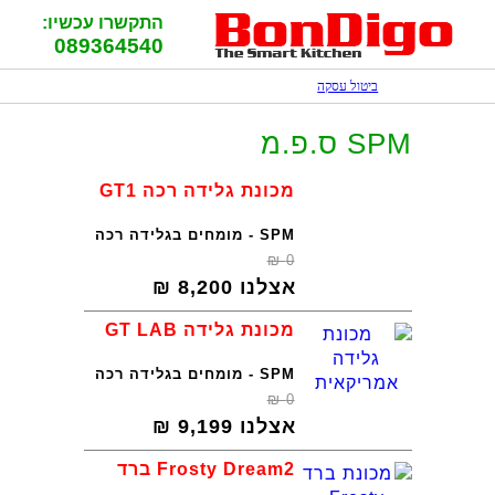
התקשרו עכשיו:
089364540
ביטול עסקה
SPM ס.פ.מ
מכונת גלידה רכה GT1
SPM - מומחים בגלידה רכה
₪
0
אצלנו
8,200
₪
מכונת גלידה GT LAB
SPM - מומחים בגלידה רכה
₪
0
אצלנו
9,199
₪
Frosty Dream2 ברד